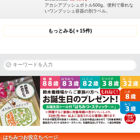
アカシアプッシュボトル500g。便利で垂れな
いワンプッシュ容器の別ラベル。
もっとみる(＋15件)
はちみつお役立ちページ