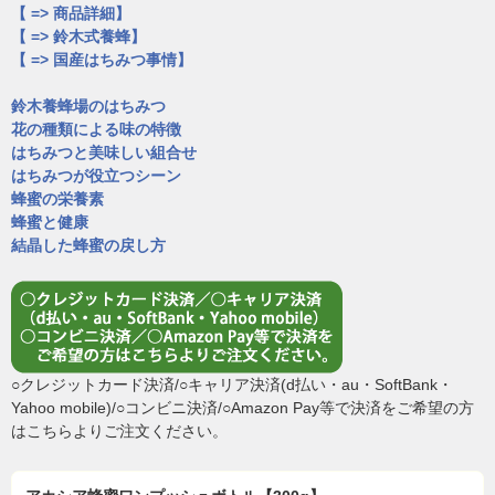
【 => 商品詳細】
【 => 鈴木式養蜂】
【 => 国産はちみつ事情】
鈴木養蜂場のはちみつ
花の種類による味の特徴
はちみつと美味しい組合せ
はちみつが役立つシーン
蜂蜜の栄養素
蜂蜜と健康
結晶した蜂蜜の戻し方
○クレジットカード決済/○キャリア決済(d払い・au・SoftBank・
Yahoo mobile)/○コンビニ決済/○Amazon Pay等で決済をご希望の方
はこちらよりご注文ください。