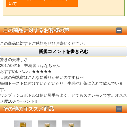
いて
この商品に対するお客様の声
この商品に対するご感想をぜひお寄せください。
新規コメントを書き込む
驚きの美味しさ
2017/03/15 投稿者：はなちゃん
おすすめレベル：
★★★★★
天然の完熟蜜はこんなに香りが良いのですね～!
毎朝トーストに付けていただいたり、牛乳や紅茶に入れて飲んでいま
す。
ワンプッシュボトルは使い勝手もよく、とてもスグレモノです。オスス
メ度100パーセント!!
その他のオススメ商品