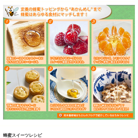
蜂蜜スイーツレシピ