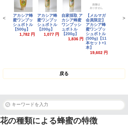
アカシア蜂
アカシア蜂
自家採取 ア
【メルマガ
<
>
蜜ワンプッ
蜜ワンプッ
カシア蜂蜜
会員限定】
シュボトル
シュボトル
ワンプッシ
アカシア蜂
【500g】
【200g】
ュボトル
蜜ワンプッ
【200g】
シュボトル
1,782 円
1,077 円
(500g)【11
1,836 円
本セット+1
本】
19,602 円
戻る
花の種類による蜂蜜の特徴