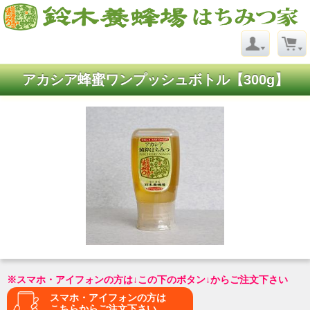
アカシア蜂蜜ワンプッシュボトル【300g】
※スマホ・アイフォンの方は↓この下のボタン↓からご注文下さい
スマホ・アイフォンの方は
こちらからご注文下さい