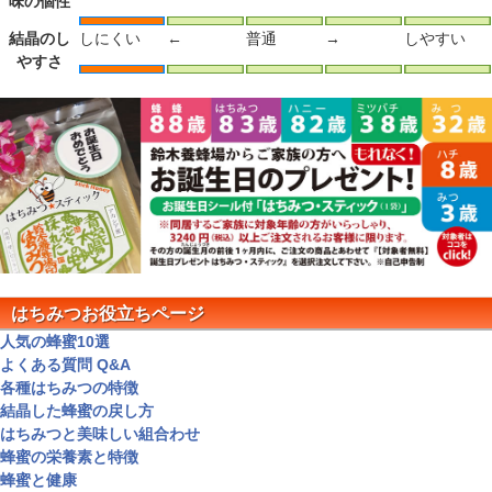
味の個性
結晶のし
しにくい
←
普通
→
しやすい
やすさ
はちみつお役立ちページ
人気の蜂蜜10選
よくある質問 Q&A
各種はちみつの特徴
結晶した蜂蜜の戻し方
はちみつと美味しい組合わせ
蜂蜜の栄養素と特徴
蜂蜜と健康