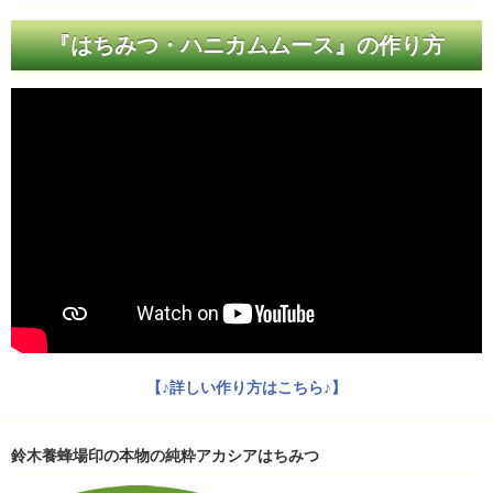
『はちみつ・ハニカムムース』の作り方
2016ミス・はちみつクイーン長内あや愛さん考案のスイーツレシピ
挑戦編。「お菓子作りが好きな人が挑戦できる」がコンセプト。
【♪詳しい作り方はこちら♪】
鈴木養蜂場印の本物の純粋アカシアはちみつ