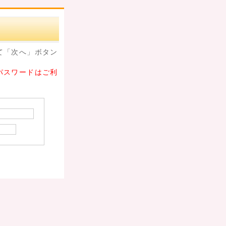
て「次へ」ボタン
パスワードはご利