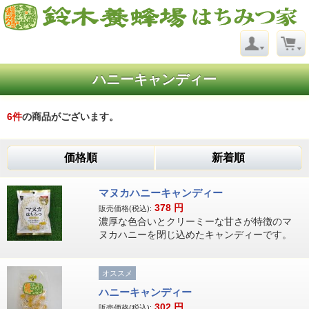
ハニーキャンディー
6
件
の商品がございます。
価格順
新着順
マヌカハニーキャンディー
378
円
販売価格(税込):
濃厚な色合いとクリーミーな甘さが特徴のマ
ヌカハニーを閉じ込めたキャンディーです。
オススメ
ハニーキャンディー
302
円
販売価格(税込):