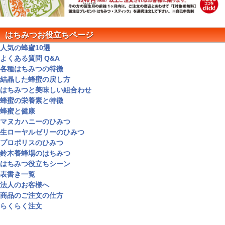
はちみつお役立ちページ
人気の蜂蜜10選
よくある質問 Q&A
各種はちみつの特徴
結晶した蜂蜜の戻し方
はちみつと美味しい組合わせ
蜂蜜の栄養素と特徴
蜂蜜と健康
マヌカハニーのひみつ
生ローヤルゼリーのひみつ
プロポリスのひみつ
鈴木養蜂場のはちみつ
はちみつ役立ちシーン
表書き一覧
法人のお客様へ
商品のご注文の仕方
らくらく注文