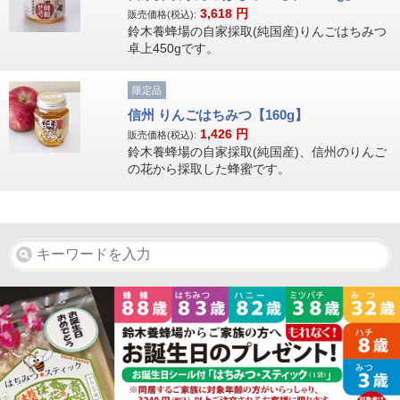
3,618
円
販売価格(税込):
鈴木養蜂場の自家採取(純国産)りんごはちみつ
卓上450gです。
限定品
信州 りんごはちみつ【160g】
1,426
円
販売価格(税込):
鈴木養蜂場の自家採取(純国産)、信州のりんご
の花から採取した蜂蜜です。