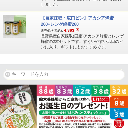
しました。
【自家採取・広口ビン】アカシア蜂蜜
260+レンゲ蜂蜜260
4,363
円
販売価格(税込):
長野県産自家採取(国産)アカシア蜂蜜とレンゲ
蜂蜜の2本セットです。すくいやすい広口のビ
ンに入り、ギフトにもおすすめです。