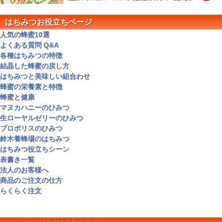
はちみつお役立ちページ
人気の蜂蜜10選
よくある質問 Q&A
各種はちみつの特徴
結晶した蜂蜜の戻し方
はちみつと美味しい組合わせ
蜂蜜の栄養素と特徴
蜂蜜と健康
マヌカハニーのひみつ
生ローヤルゼリーのひみつ
プロポリスのひみつ
鈴木養蜂場のはちみつ
はちみつ役立ちシーン
表書き一覧
法人のお客様へ
商品のご注文の仕方
らくらく注文