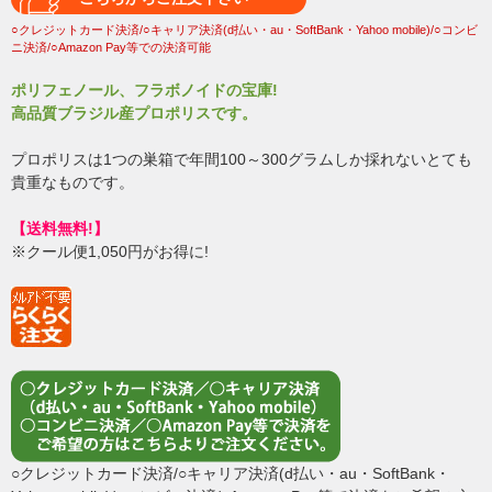
○クレジットカード決済/○キャリア決済(d払い・au・SoftBank・Yahoo mobile)/○コンビ
ニ決済/○Amazon Pay等での決済可能
ポリフェノール、フラボノイドの宝庫!
高品質ブラジル産プロポリスです。
プロポリスは1つの巣箱で年間100～300グラムしか採れないとても
貴重なものです。
【送料無料!】
※クール便1,050円がお得に!
○クレジットカード決済/○キャリア決済(d払い・au・SoftBank・