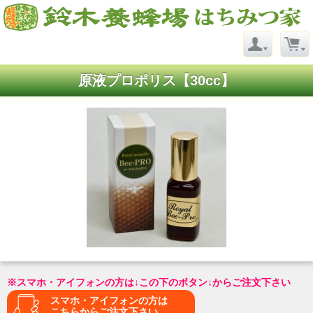
原液プロポリス【30cc】
※スマホ・アイフォンの方は↓この下のボタン↓からご注文下さい
スマホ・アイフォンの方は
こちらからご注文下さい