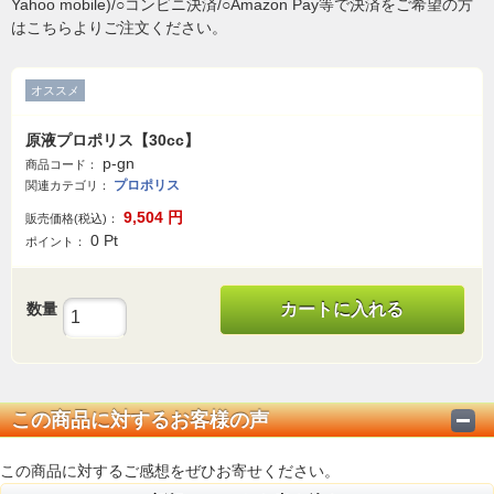
Yahoo mobile)/○コンビニ決済/○Amazon Pay等で決済をご希望の方
はこちらよりご注文ください。
オススメ
原液プロポリス【30cc】
p-gn
商品コード：
プロポリス
関連カテゴリ：
9,504
円
販売価格(税込)：
0
Pt
ポイント：
数量
カートに入れる
この商品に対するお客様の声
この商品に対するご感想をぜひお寄せください。