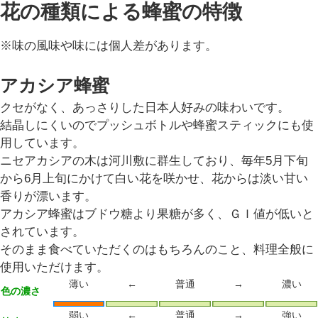
花の種類による蜂蜜の特徴
※味の風味や味には個人差があります。
アカシア蜂蜜
クセがなく、あっさりした日本人好みの味わいです。
結晶しにくいのでプッシュボトルや蜂蜜スティックにも使
用しています。
ニセアカシアの木は河川敷に群生しており、毎年5月下旬
から6月上旬にかけて白い花を咲かせ、花からは淡い甘い
香りが漂います。
アカシア蜂蜜はブドウ糖より果糖が多く、ＧＩ値が低いと
されています。
そのまま食べていただくのはもちろんのこと、料理全般に
使用いただけます。
薄い
←
普通
→
濃い
色の濃さ
弱い
←
普通
→
強い