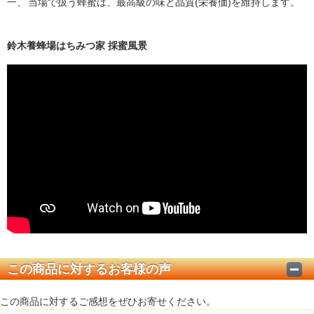
一、
当場で扱う蜂蜜は、最高級の味と品質(栄養価)を維持します。
鈴木養蜂場はちみつ家 採蜜風景
この商品に対するお客様の声
この商品に対するご感想をぜひお寄せください。