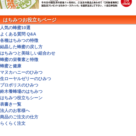
はちみつお役立ちページ
人気の蜂蜜10選
よくある質問 Q&A
各種はちみつの特徴
結晶した蜂蜜の戻し方
はちみつと美味しい組合わせ
蜂蜜の栄養素と特徴
蜂蜜と健康
マヌカハニーのひみつ
生ローヤルゼリーのひみつ
プロポリスのひみつ
鈴木養蜂場のはちみつ
はちみつ役立ちシーン
表書き一覧
法人のお客様へ
商品のご注文の仕方
らくらく注文