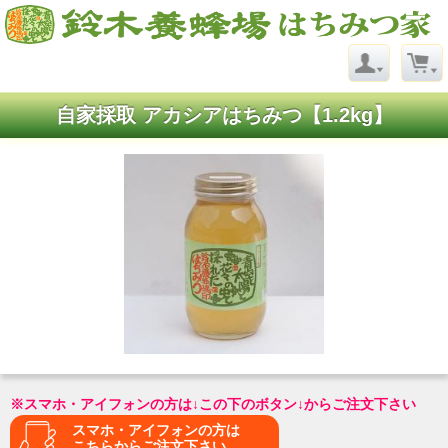
自家採取 アカシアはちみつ【1.2kg】
※スマホ・アイフォンの方は↓この下のボタン↓からご注文下さい
スマホ・アイフォンの方は
こちらからご注文下さい