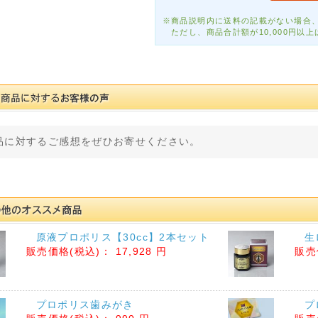
※商品説明内に送料の記載がない場合、
ただし、商品合計額が10,000円以上
品に対するご感想をぜひお寄せください。
原液プロポリス【30cc】2本セット
生
販売価格(税込)：
17,928 円
販売
プロポリス歯みがき
プ