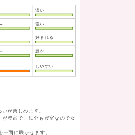
→
濃い
→
強い
→
好まれる
→
豊か
→
しやすい
わいが楽しめます。
）が豊富で、鉄分も豊富なので女
を一面に咲かせます。