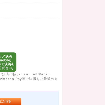
済(d払い・au・SoftBank・
済/○Amazon Pay等で決済をご希望の方