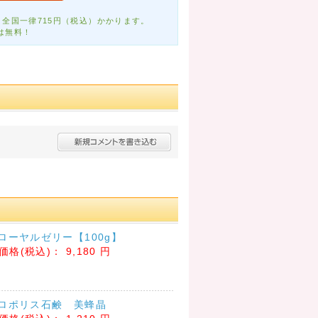
全国一律715円（税込）かかります。
は無料！
ローヤルゼリー【100g】
価格(税込)：
9,180 円
ロポリス石鹸 美蜂晶