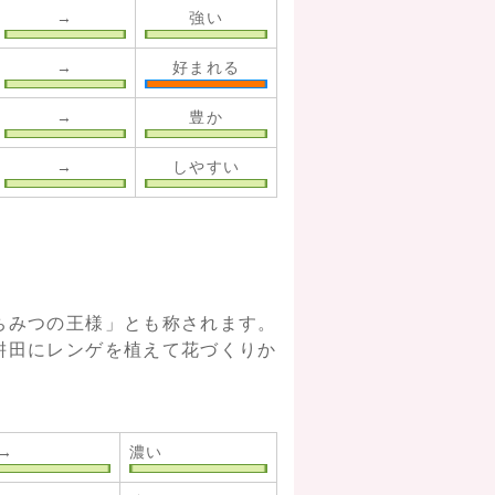
→
強い
→
好まれる
→
豊か
→
しやすい
ちみつの王様」とも称されます。
耕田にレンゲを植えて花づくりか
→
濃い