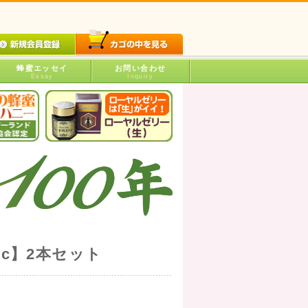
蜂蜜エッセイ
お問い合わせ
Essay
Inquiry
cc】2本セット