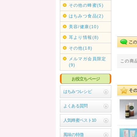
その他の蜂蜜(5)
はちみつ食品(2)
美容/健康(10)
耳より情報(8)
その他(18)
メルマガ会員限定
この商
(9)
お役立ちページ
はちみつレシピ
よくある質問
人気蜂蜜ベスト10
風味の特徴