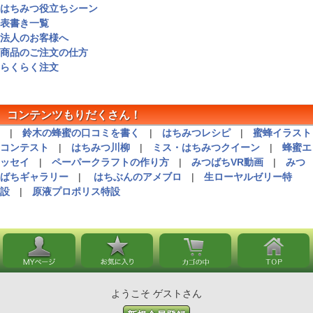
はちみつ役立ちシーン
表書き一覧
法人のお客様へ
商品のご注文の仕方
らくらく注文
コンテンツもりだくさん！
|
鈴木の蜂蜜の口コミを書く
|
はちみつレシピ
|
蜜蜂イラスト
コンテスト
|
はちみつ川柳
|
ミス・はちみつクイーン
|
蜂蜜エ
ッセイ
|
ペーパークラフトの作り方
|
みつばちVR動画
|
みつ
ばちギャラリー
|
はちぶんのアメブロ
|
生ローヤルゼリー特
設
|
原液プロポリス特設
ようこそ ゲストさん