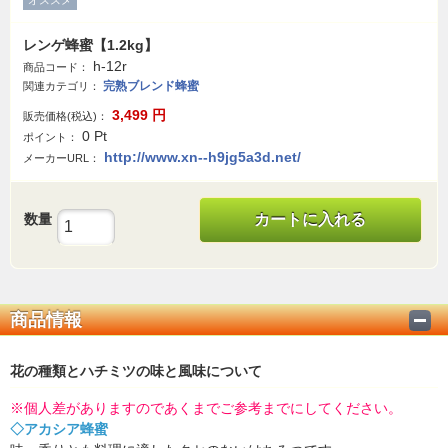
レンゲ蜂蜜【1.2kg】
h-12r
商品コード：
完熟ブレンド蜂蜜
関連カテゴリ：
3,499
円
販売価格(税込)：
0
Pt
ポイント：
http://www.xn--h9jg5a3d.net/
メーカーURL：
数量
カートに入れる
商品情報
花の種類とハチミツの味と風味について
※個人差がありますのであくまでご参考までにしてください。
◇アカシア蜂蜜