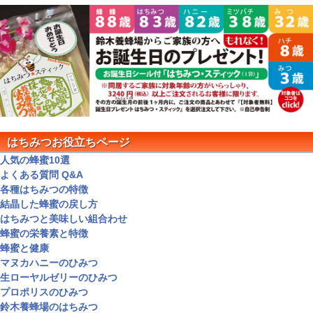
はちみつお役立ちページ
人気の蜂蜜10選
よくある質問 Q&A
各種はちみつの特徴
結晶した蜂蜜の戻し方
はちみつと美味しい組合わせ
蜂蜜の栄養素と特徴
蜂蜜と健康
マヌカハニーのひみつ
生ローヤルゼリーのひみつ
プロポリスのひみつ
鈴木養蜂場のはちみつ