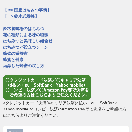
【 => 国産はちみつ事情】
【 => 鈴木式養蜂】
鈴木養蜂場のはちみつ
花の種類による味の特徴
はちみつと美味しい組合せ
はちみつが役立つシーン
蜂蜜の栄養素
蜂蜜と健康
結晶した蜂蜜の戻し方
○クレジットカード決済/○キャリア決済(d払い・au・SoftBank・
Yahoo mobile)/○コンビニ決済/○Amazon Pay等で決済をご希望の方
はこちらよりご注文ください。
オススメ