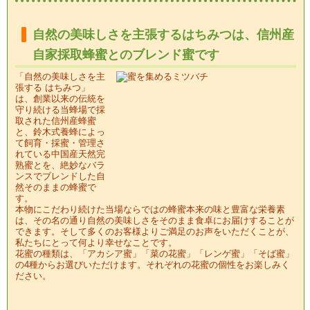
自然の美味しさを主張するはちみつは、信州産
自家採取蜂蜜とのブレンド蜜です
「自然の美味しさを主
張する はちみつ」
は、創業以来の伝統を
守り続ける当蜂場で採
取された信州産蜂蜜
と、鈴木式養蜂によっ
て飼育・採蜜・管理さ
れている中国産天然完
熟蜜とを、絶妙なバラ
ンスでブレンドした自
然そのままの蜂蜜で
す。
本物にこだわり続けた当場ならではの蜂蜜本来の味と豊富な栄養素
は、その名の通り自然の美味しさをそのまま食卓にお届けすることが
できます。そして多くのお客様よりご満足のお声をいただくことが、
私たちにとって何より幸せなことです。
花蜜の種類は、「アカシア蜜」「菜の花蜜」「レンゲ蜜」「そば蜜」
の4種からお選びいただけます。それぞれの花蜜の個性をお楽しみく
ださい。