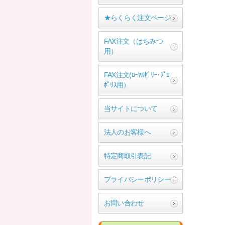
★らくらく注文ページ
FAX注文（はちみつ
用）
FAX注文(ﾛｰﾔﾙｾﾞﾘｰ･ﾌﾟﾛ
ﾎﾟﾘｽ用）
当サイトについて
法人のお客様へ
特定商取引表記
プライバシーポリシー
お問い合わせ