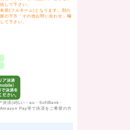
送信して下さい。
名前(フルネーム)となります。別の
画面の下方「その他お問い合わせ」欄
信して下さい。
済(d払い・au・SoftBank・
済/○Amazon Pay等で決済をご希望の方