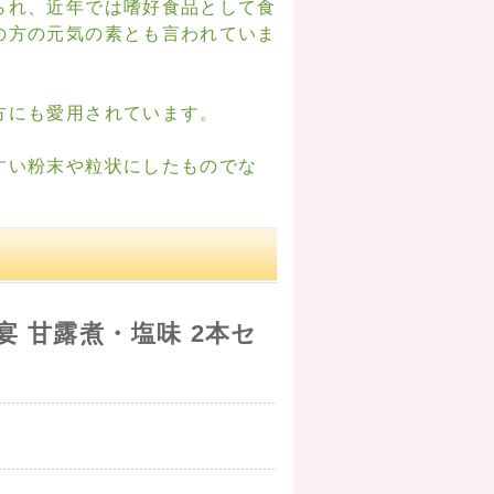
られ、近年では嗜好食品として食
の方の元気の素とも言われていま
方にも愛用されています。
すい粉末や粒状にしたものでな
宴 甘露煮・塩味 2本セ