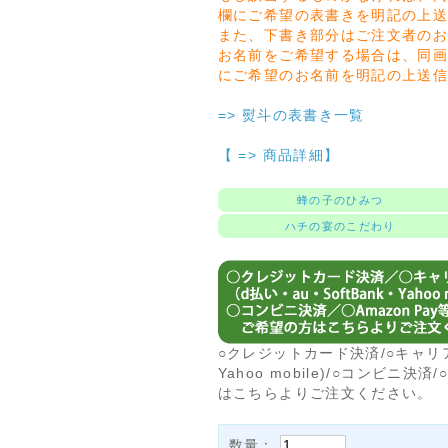
欄にご希望の表書きを明記の上
また、下書き部分はご注文者のお
お名前をご希望する場合は、同
にご希望のお名前を明記の上送
=> 熨斗の表書き一覧
【 => 商品詳細】
蜂の子のひみつ
ハチの宴のこだわり
○クレジットカード決済/○キャリア決
Yahoo mobile)/○コンビニ決
はこちらよりご注文ください。
数量：