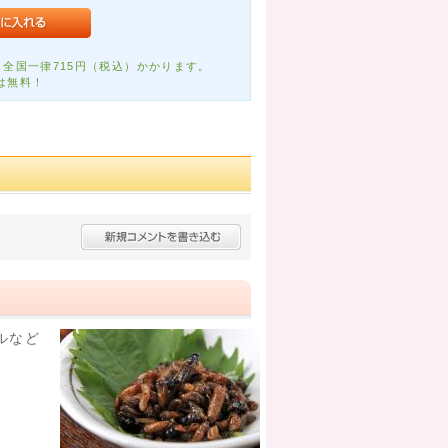
全国一律715円（税込）かかります。
は無料！
ルなど