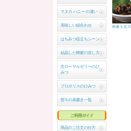
マヌカ ハニー の違い
美味しい組合わせ
画像を拡
はちみつ役立ちシーン
結晶した蜂蜜の戻し方
生ローヤルゼリーのひ
みつ
プロポリスのひみつ
熨斗の表書き一覧
ご利用ガイド
商品のご注文の仕方