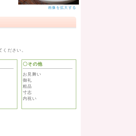
画像を拡大する
てください。
〇その他
お見舞い
御礼
粗品
寸志
内祝い