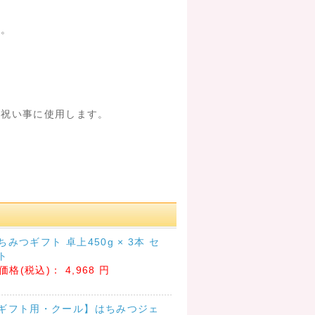
す。
お祝い事に使用します。
ちみつギフト 卓上450g × 3本 セ
ト
価格(税込)：
4,968 円
ギフト用・クール】はちみつジェ