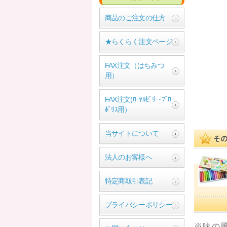
商品のご注文の仕方
★らくらく注文ページ
FAX注文（はちみつ
用）
FAX注文(ﾛｰﾔﾙｾﾞﾘｰ･ﾌﾟﾛ
ﾎﾟﾘｽ用）
当サイトについて
法人のお客様へ
特定商取引表記
プライバシーポリシー
※味の