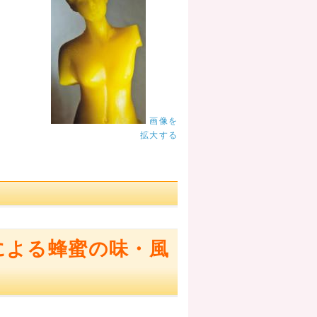
画像を
拡大する
による蜂蜜の味・風