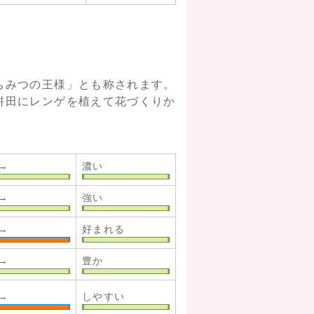
ちみつの王様」とも称されます。
耕田にレンゲを植えて花づくりか
→
濃い
→
強い
→
好まれる
→
豊か
→
しやすい