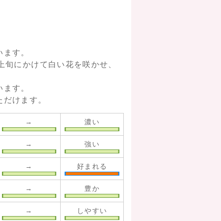
います。
上旬にかけて白い花を咲かせ、
います。
ただけます。
→
濃い
→
強い
→
好まれる
→
豊か
→
しやすい