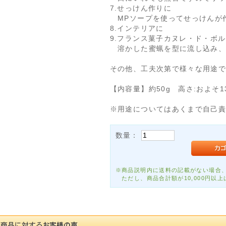
7.せっけん作りに
MPソープを使ってせっけんが
8.インテリアに
9.フランス菓子カヌレ・ド・ボ
溶かした蜜蝋を型に流し込み、
その他、工夫次第で様々な用途
【内容量】約50g 高さ:およそ1
※用途についてはあくまで自己
数量：
※商品説明内に送料の記載がない場合、
ただし、商品合計額が10,000円以上