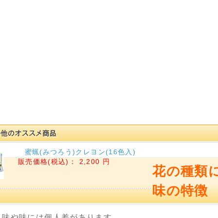
蜜蝋(みつろう)クレヨン(16色入)
販売価格(税込)：
2,200 円
花の種類
味の特徴
風味や味には個人差があります。