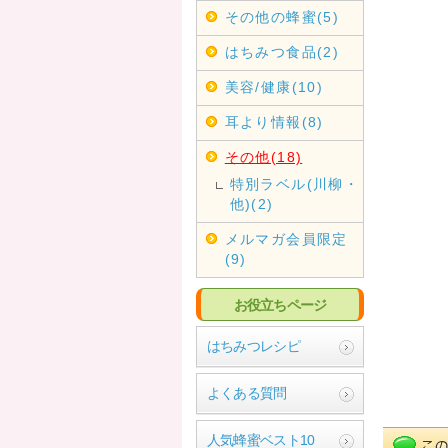
その他の蜂蜜(5)
はちみつ食品(2)
美容/健康(10)
耳より情報(8)
その他(18)
特別ラベル(川柳・
他)(2)
メルマガ会員限定
(9)
お役立ちページ
はちみつレシピ
よくある質問
人気蜂蜜ベスト10