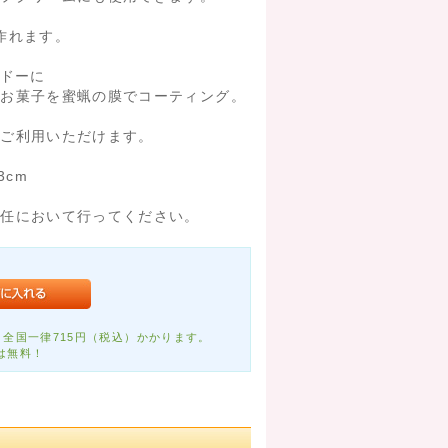
作れます。
ルドーに
お菓子を蜜蝋の膜でコーティング。
でご利用いただけます。
3cm
責任において行ってください。
全国一律715円（税込）かかります。
は無料！