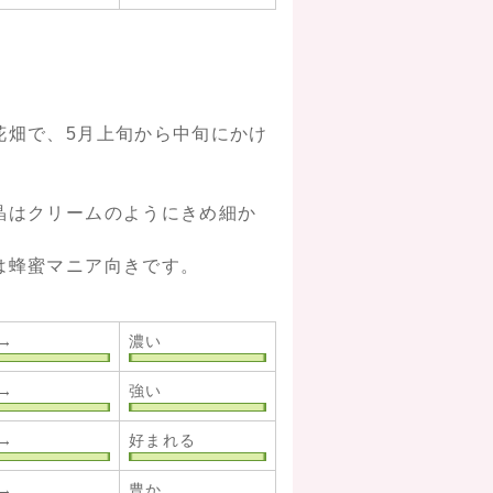
花畑で、5月上旬から中旬にかけ
晶はクリームのようにきめ細か
は蜂蜜マニア向きです。
→
濃い
→
強い
→
好まれる
→
豊か