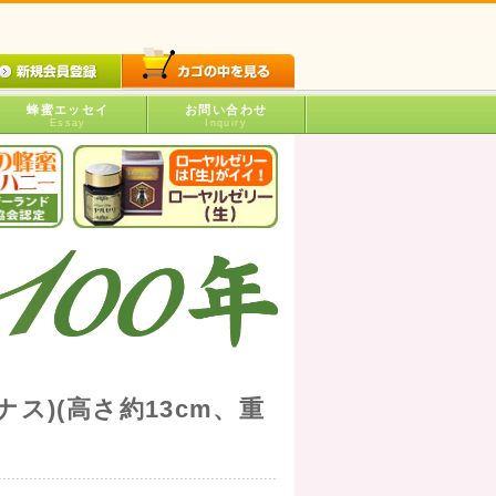
蜂蜜エッセイ
お問い合わせ
Essay
Inquiry
ス)(高さ約13cm、重