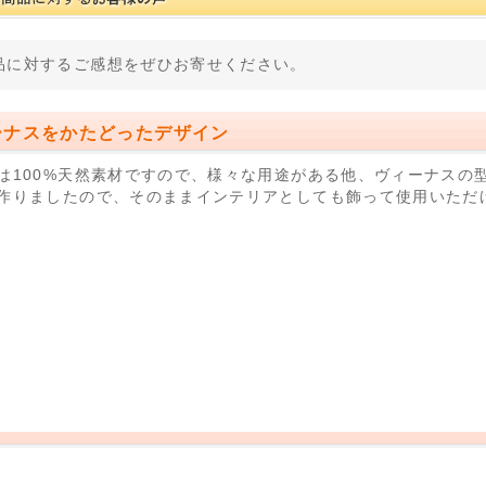
品に対するご感想をぜひお寄せください。
ーナスをかたどったデザイン
は100%天然素材ですので、様々な用途がある他、ヴィーナスの
作りましたので、そのままインテリアとしても飾って使用いただ