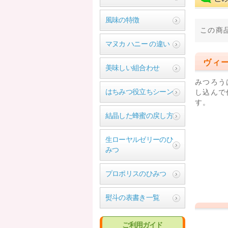
風味の特徴
この商
マヌカ ハニー の違い
ヴィ
美味しい組合わせ
みつろう
はちみつ役立ちシーン
し込んで
す。
結晶した蜂蜜の戻し方
生ローヤルゼリーのひ
みつ
プロポリスのひみつ
熨斗の表書き一覧
ご利用ガイド