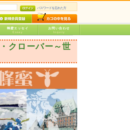
パスワードを忘れた方
蜂蜜エッセイ
お問い合わせ
Essay
Inquiry
・クローバー～世