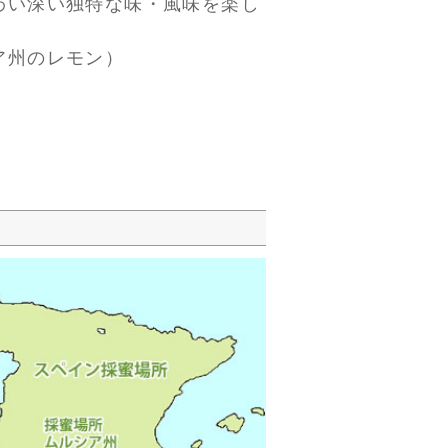
わい深い独特な味・風味を楽し
ア州のレモン）