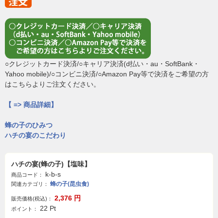
○クレジットカード決済/○キャリア決済(d払い・au・SoftBank・
Yahoo mobile)/○コンビニ決済/○Amazon Pay等で決済をご希望の方
はこちらよりご注文ください。
【 => 商品詳細】
蜂の子のひみつ
ハチの宴のこだわり
ハチの宴(蜂の子)【塩味】
k-b-s
商品コード：
蜂の子(昆虫食)
関連カテゴリ：
2,376
円
販売価格(税込)：
22
Pt
ポイント：