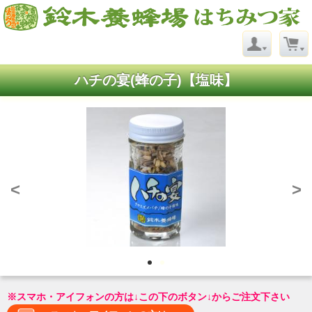
ハチの宴(蜂の子)【塩味】
<
>
※スマホ・アイフォンの方は↓この下のボタン↓からご注文下さい