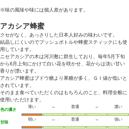
※味の風味や味には個人差があります。
アカシア蜂蜜
クセがなく、あっさりした日本人好みの味わいです。
結晶しにくいのでプッシュボトルや蜂蜜スティックにも使
用しています。
ニセアカシアの木は河川敷に群生しており、毎年5月下旬
から6月上旬にかけて白い花を咲かせ、花からは淡い甘い
香りが漂います。
アカシア蜂蜜はブドウ糖より果糖が多く、ＧＩ値が低いと
されています。
そのまま食べていただくのはもちろんのこと、料理全般に
使用いただけます。
薄い
←
普通
→
濃い
色の濃さ
弱い
←
普通
→
強い
甘味